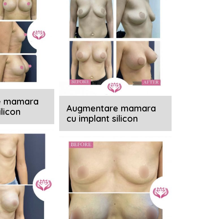
e mamara
Augmentare mamara
ilicon
cu implant silicon