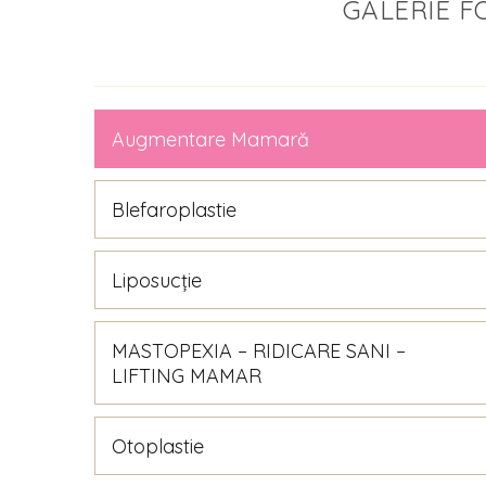
GALERIE F
Augmentare Mamară
Blefaroplastie
Liposucție
MASTOPEXIA – RIDICARE SANI –
LIFTING MAMAR
Otoplastie