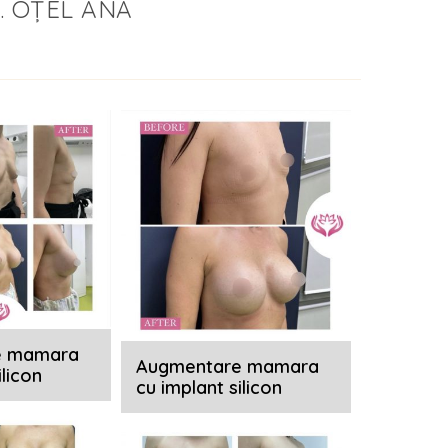
. OȚEL ANA
e mamara
Augmentare mamara
ilicon
cu implant silicon