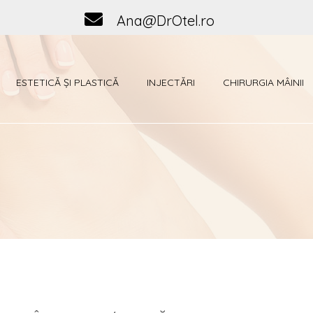
Ana@DrOtel.ro
ESTETICĂ ȘI PLASTICĂ
INJECTĂRI
CHIRURGIA MÂINII