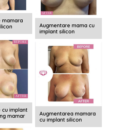
e mamara
Augmentare mama cu
ilicon
implant silicon
 cu implant
Augmentarea mamara
fting mamar
cu implant silicon