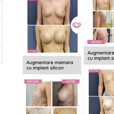
Augmentar
cu implant s
Augmentare mamara
cu implant silicon