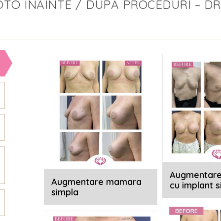
OTO ÎNAINTE / DUPĂ PROCEDURI – DR
Augmentar
Augmentare mamara
cu implant s
simpla