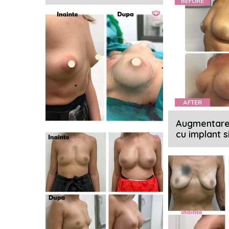
Augmentar
cu implant s