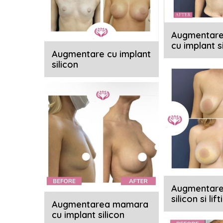
Augmentar
cu implant s
Augmentare cu implant
silicon
Augmentare
silicon si li
Augmentarea mamara
cu implant silicon