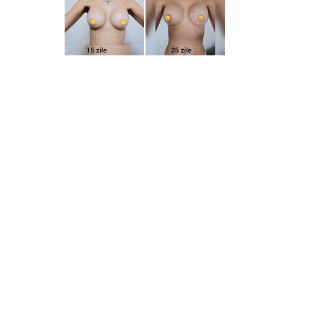
Augmentare mamara
2022