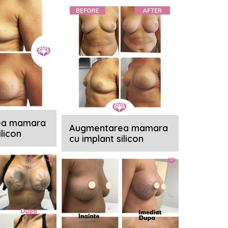
ea mamara
Augmentarea mamara
ilicon
cu implant silicon