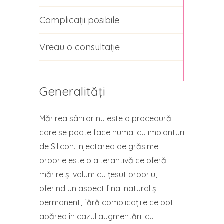
Complicații posibile
Vreau o consultație
Generalități
Mărirea sânilor nu este o procedură
care se poate face numai cu implanturi
de Silicon. Injectarea de grăsime
proprie este o alterantivă ce oferă
mărire și volum cu țesut propriu,
oferind un aspect final natural și
permanent, fără complicațiile ce pot
apărea în cazul augmentării cu