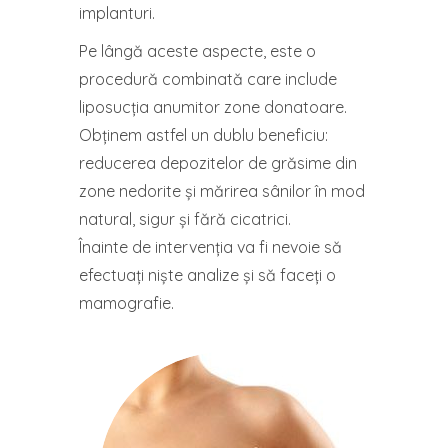
implanturi.
Pe lângă aceste aspecte, este o
procedură combinată care include
liposucția anumitor zone donatoare.
Obținem astfel un dublu beneficiu:
reducerea depozitelor de grăsime din
zone nedorite și mărirea sânilor în mod
natural, sigur și fără cicatrici.
Înainte de intervenția va fi nevoie să
efectuați niște analize și să faceți o
mamografie.