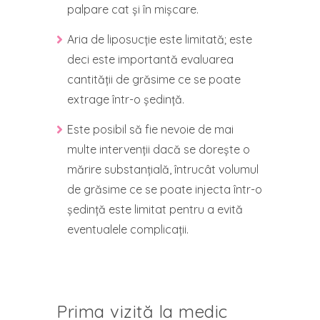
palpare cat și în mișcare.
Aria de liposucție este limitată; este
deci este importantă evaluarea
cantității de grăsime ce se poate
extrage într-o ședință.
Este posibil să fie nevoie de mai
multe intervenții dacă se dorește o
mărire substanțială, întrucât volumul
de grăsime ce se poate injecta într-o
ședință este limitat pentru a evită
eventualele complicații.
Prima vizită la medic