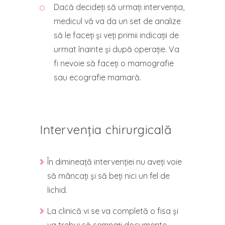
Dacă decideți să urmați intervenția,
medicul vă va da un set de analize
să le faceți și veți primii indicații de
urmat înainte și după operație. Va
fi nevoie să faceți o mamografie
sau ecografie mamară.
Intervenția chirurgicală
În dimineață intervenției nu aveți voie
să mâncați și să beți nici un fel de
lichid.
La clinică vi se va completă o fisa și