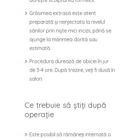
dorește sculptarea formelor.
Grăsimea extrasă este atent
preparată și reinjectata la nivelul
sânilor prin niște mici incizii, până se
ajunge la mărimea dorită sau
estimată.
Procedura durează de obicei în jur
de 3-4 ore. După trezire, veți fi dusă în
salon.
Ce trebuie să știți după
operație
Este posibil să rămâneți internată o