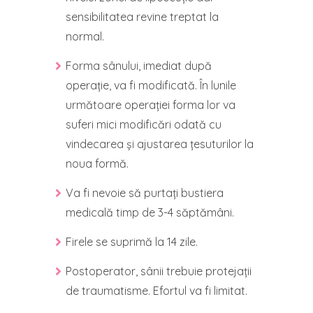
sensibilitatea revine treptat la
normal.
Forma sânului, imediat după
operație, va fi modificată. În lunile
următoare operației forma lor va
suferi mici modificări odată cu
vindecarea și ajustarea țesuturilor la
noua formă.
Va fi nevoie să purtați bustiera
medicală timp de 3-4 săptămâni.
Firele se suprimă la 14 zile.
Postoperator, sânii trebuie protejații
de traumatisme. Efortul va fi limitat.