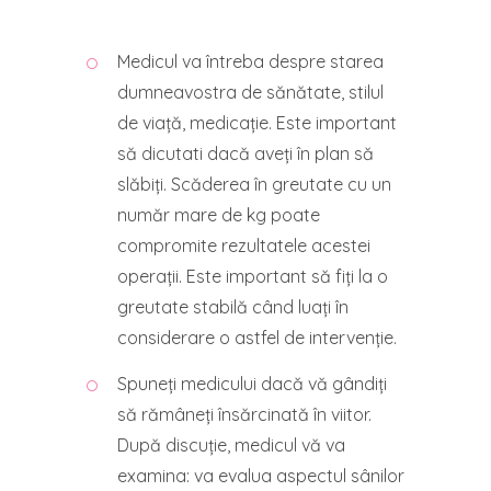
Medicul va întreba despre starea
dumneavostra de sănătate, stilul
de viață, medicație. Este important
să dicutati dacă aveți în plan să
slăbiți. Scăderea în greutate cu un
număr mare de kg poate
compromite rezultatele acestei
operații. Este important să fiți la o
greutate stabilă când luați în
considerare o astfel de intervenție.
Spuneți medicului dacă vă gândiți
să rămâneți însărcinată în viitor.
După discuție, medicul vă va
examina: va evalua aspectul sânilor