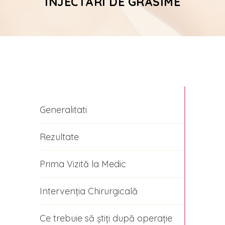
INJECTARI DE GRASIME
Generalitati
Rezultate
Prima Vizită la Medic
Intervenția Chirurgicală
Ce trebuie să știți după operație