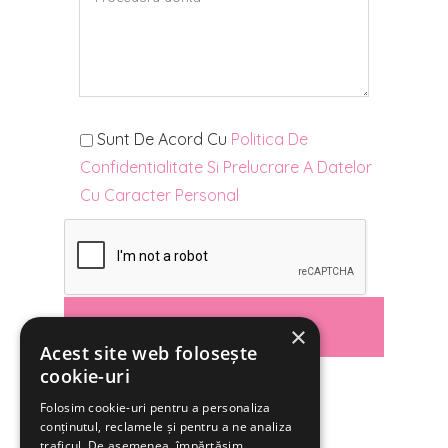
Sunt De Acord Cu
Politica De
Confidentialitate Si Prelucrare A Datelor
Cu Caracter Personal
×
Acest site web folosește
cookie-uri
Folosim cookie-uri pentru a personaliza
conținutul, reclamele și pentru a ne analiza
traficul. De asemenea, împărtășim