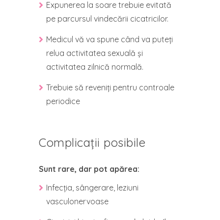
Expunerea la soare trebuie evitată
pe parcursul vindecării cicatricilor.
Medicul vă va spune când va puteți
relua activitatea sexuală și
activitatea zilnică normală.
Trebuie să reveniți pentru controale
periodice
Complicații posibile
Sunt rare, dar pot apărea:
Infecția, sângerare, leziuni
vasculonervoase